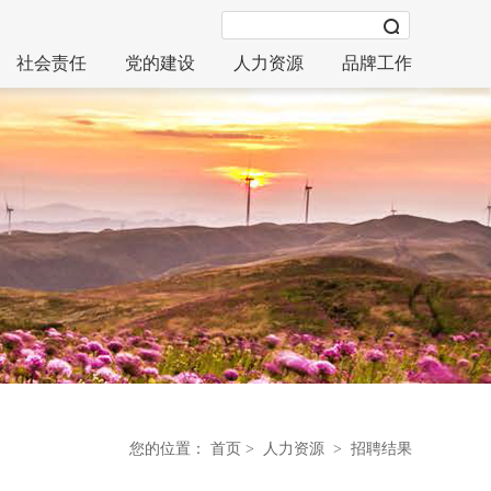
社会责任
党的建设
人力资源
品牌工作
您的位置：
首页
>
人力资源
> 招聘结果