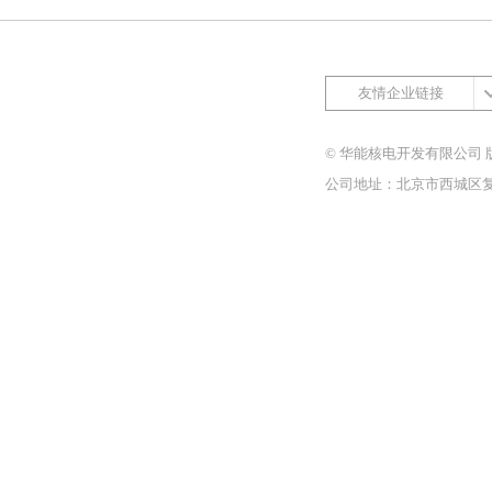
友情企业链接
© 华能核电开发有限公司 
公司地址：北京市西城区复兴