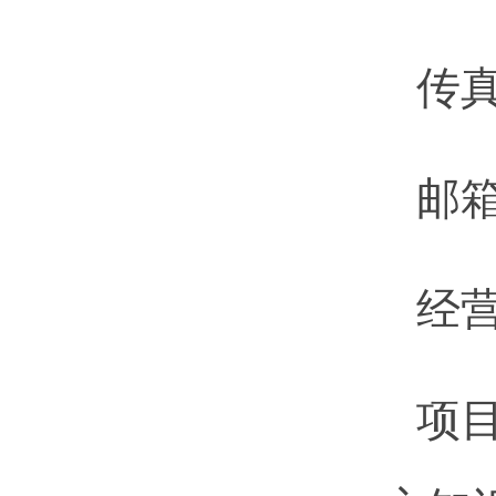
传真：
邮箱：
经
项