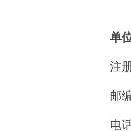
单
注
邮编
电话：