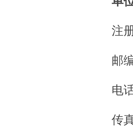
单
注
邮编
电话：
传真：