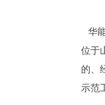
华
位于
的、
示范