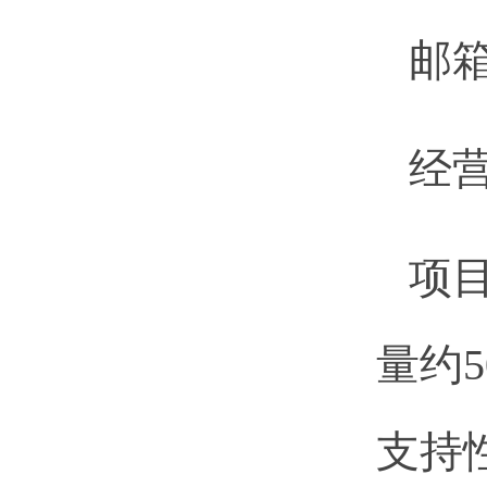
邮箱：
经
项
量约
支持