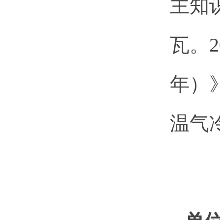
主知
瓦。2
年）》
温气